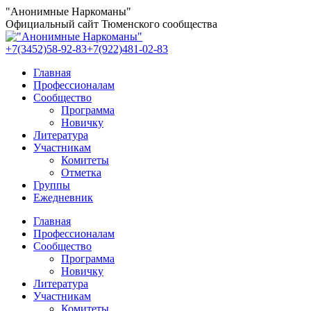
Перейти
"Анонимные Наркоманы"
к
Официальный сайт Тюменского сообщества
содержанию
+7(3452)58-92-83
+7(922)481-02-83
Главная
Профессионалам
Сообщество
Программа
Новичку
Литература
Участникам
Комитеты
Отметка
Группы
Ежедневник
Главная
Профессионалам
Сообщество
Программа
Новичку
Литература
Участникам
Комитеты