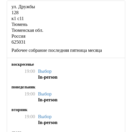
ул. Дружбы
128
к1 с11
Тюмень
Тюменская обл.
Россия
625031
Рабочее собрание последняя пятница месяца
воскресенье
19:00
Выбор
In-person
понедельник
19:00
Выбор
In-person
вторник
19:00
Выбор
In-person