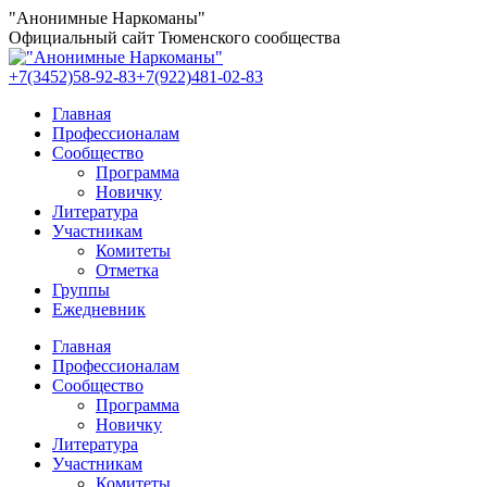
Перейти
"Анонимные Наркоманы"
к
Официальный сайт Тюменского сообщества
содержанию
+7(3452)58-92-83
+7(922)481-02-83
Главная
Профессионалам
Сообщество
Программа
Новичку
Литература
Участникам
Комитеты
Отметка
Группы
Ежедневник
Главная
Профессионалам
Сообщество
Программа
Новичку
Литература
Участникам
Комитеты