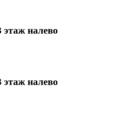
3 этаж налево
3 этаж налево