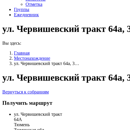
Отметка
Группы
Ежедневник
ул. Червишевский тракт 64а, 
Вы здесь:
Главная
Местонахождение
ул. Червишевский тракт 64а, 3…
ул. Червишевский тракт 64а, 
Вернуться к собраниям
Получить маршрут
ул. Червишевский тракт
64А
Тюмень
Тюменская обл.