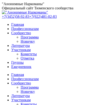
Перейти
"Анонимные Наркоманы"
к
Официальный сайт Тюменского сообщества
содержанию
+7(3452)58-92-83
+7(922)481-02-83
Главная
Профессионалам
Сообщество
Программа
Новичку
Литература
Участникам
Комитеты
Отметка
Группы
Ежедневник
Главная
Профессионалам
Сообщество
Программа
Новичку
Литература
Участникам
Комитеты