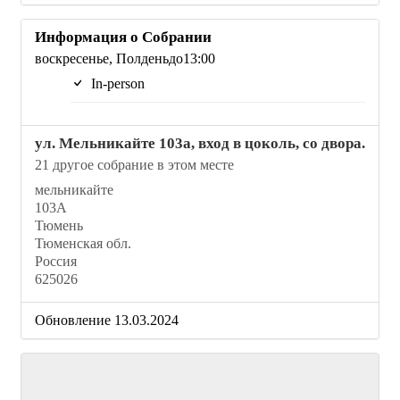
Информация о Собрании
воскресенье, Полденьдо13:00
In-person
ул. Мельникайте 103а, вход в цоколь, со двора.
21 другое собрание в этом месте
мельникайте
103А
Тюмень
Тюменская обл.
Россия
625026
Обновление 13.03.2024