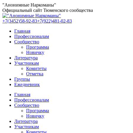
Перейти
"Анонимные Наркоманы"
к
Официальный сайт Тюменского сообщества
содержанию
+7(3452)58-92-83
+7(922)481-02-83
Главная
Профессионалам
Сообщество
Программа
Новичку
Литература
Участникам
Комитеты
Отметка
Группы
Ежедневник
Главная
Профессионалам
Сообщество
Программа
Новичку
Литература
Участникам
Комитеты