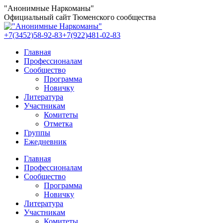
Перейти
"Анонимные Наркоманы"
к
Официальный сайт Тюменского сообщества
содержанию
+7(3452)58-92-83
+7(922)481-02-83
Главная
Профессионалам
Сообщество
Программа
Новичку
Литература
Участникам
Комитеты
Отметка
Группы
Ежедневник
Главная
Профессионалам
Сообщество
Программа
Новичку
Литература
Участникам
Комитеты