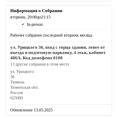
Информация о Собрании
вторник, 20:00до21:15
In-person
Рабочее собрание последний вторник месяца
ул. Урицкого 36, вход с торца здания, левее от
въезда в подземную парковку, 4 этаж, кабинет
406А. Код домофона 0108
13 другие собрания в этом месте
ул. Урицкого
36
Тюмень
Тюменская обл.
Россия
625000
Обновление 13.05.2025