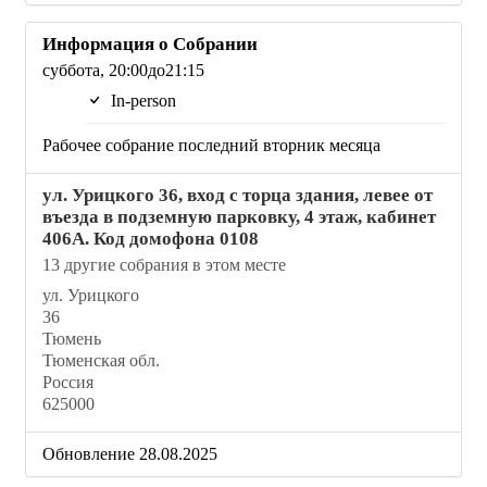
Информация о Собрании
суббота, 20:00до21:15
In-person
Рабочее собрание последний вторник месяца
ул. Урицкого 36, вход с торца здания, левее от
въезда в подземную парковку, 4 этаж, кабинет
406А. Код домофона 0108
13 другие собрания в этом месте
ул. Урицкого
36
Тюмень
Тюменская обл.
Россия
625000
Обновление 28.08.2025