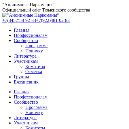
Перейти
"Анонимные Наркоманы"
к
Официальный сайт Тюменского сообщества
содержанию
+7(3452)58-92-83
+7(922)481-02-83
Главная
Профессионалам
Сообщество
Программа
Новичку
Литература
Участникам
Комитеты
Отметка
Группы
Ежедневник
Главная
Профессионалам
Сообщество
Программа
Новичку
Литература
Участникам
Комитеты